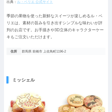
出典：
ル・ベリエ 公式サイト
季節の果物を使った新鮮なスイーツが楽しめるル・ベ
リエは、素材の旨みを引き出すシンプルな味わいが評
判のお店です。お手描きや3D立体のキャラクターケー
キもご注文いただけます。
住所
群馬県 前橋市 上佐鳥町1196-2
ミッシェル