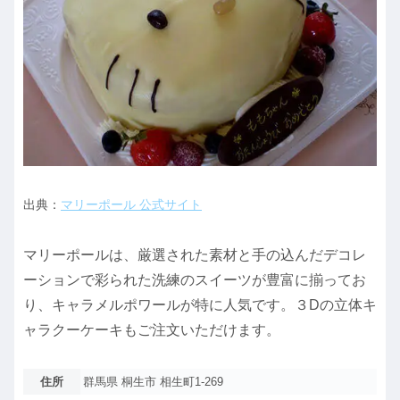
出典：
マリーポール 公式サイト
マリーポールは、厳選された素材と手の込んだデコレ
ーションで彩られた洗練のスイーツが豊富に揃ってお
り、キャラメルポワールが特に人気です。３Dの立体キ
ャラクーケーキもご注文いただけます。
住所
群馬県 桐生市 相生町1-269