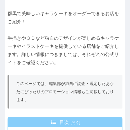
群馬で美味しいキャラケーキをオーダーできるお店を
ご紹介！
手描きや３Ｄなど独自のデザインが楽しめるキャラケ
ーキやイラストケーキを提供している店舗をご紹介し
ます。詳しい情報につきましては、それぞれの公式サ
イトをご確認ください。
このページでは、編集部が独自に調査・選定したあな
たにぴったりのプロモーション情報もご掲載しており
ます。
目次