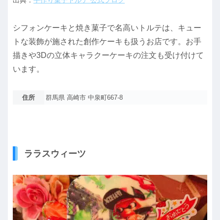
シフォンケーキと焼き菓子で名高いトルテは、キュー
トな装飾が施された創作ケーキも扱うお店です。お手
描きや3Dの立体キャラクーケーキの注文も受け付けて
います。
住所
群馬県 高崎市 中泉町667-8
ララスウィーツ