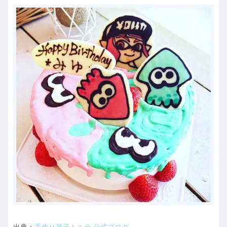
出典：
手作り菓子トルテ 公式ブログ