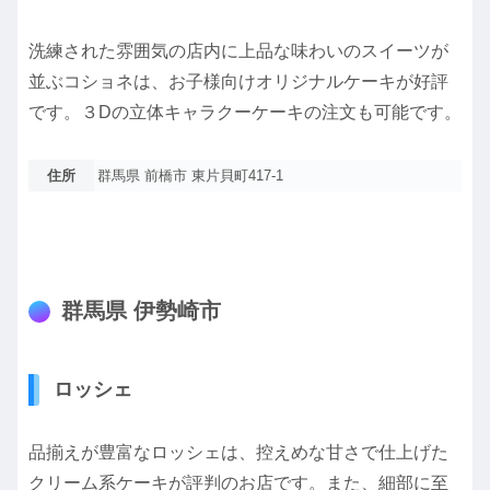
洗練された雰囲気の店内に上品な味わいのスイーツが
並ぶコショネは、お子様向けオリジナルケーキが好評
です。３Dの立体キャラクーケーキの注文も可能です。
住所
群馬県 前橋市 東片貝町417-1
群馬県 伊勢崎市
ロッシェ
品揃えが豊富なロッシェは、控えめな甘さで仕上げた
クリーム系ケーキが評判のお店です。また、細部に至