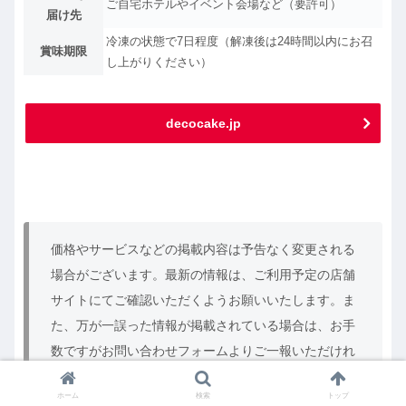
ご自宅ホテルやイベント会場など（要許可）
届け先
冷凍の状態で7日程度（解凍後は24時間以内にお召
賞味期限
し上がりください）
decocake.jp
価格やサービスなどの掲載内容は予告なく変更される
場合がございます。最新の情報は、ご利用予定の店舗
サイトにてご確認いただくようお願いいたします。ま
た、万が一誤った情報が掲載されている場合は、お手
数ですがお問い合わせフォームよりご一報いただけれ
ば幸いです。
ホーム
検索
トップ