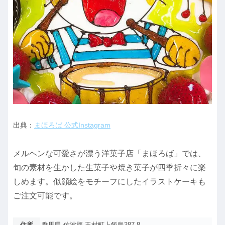
出典：
まほろば 公式Instagram
メルヘンな可愛さが漂う洋菓子店「まほろば」では、
旬の素材を生かした生菓子や焼き菓子が四季折々に楽
しめます。似顔絵をモチーフにしたイラストケーキも
ご注文可能です。
住所
群馬県 佐波郡 玉村町上飯島387-8