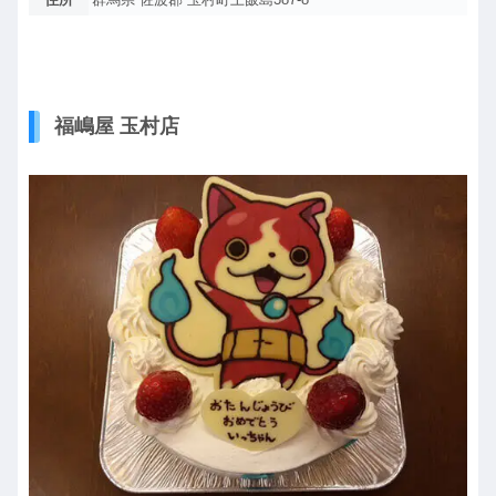
福嶋屋 玉村店