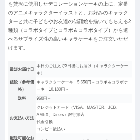
を贅沢に使用したデコレーションケーキの上に、定番
のアニメキャラクターイラストと、お好みのキャラク
ターと共に子どもやお友達の似顔絵を描いてもらえる2
種類（コラボタイプとコラボ＆コラボタイプ）から選
べるサプライズ性の高いキャラケーキをご注文いただ
けます。
本日のご注文で3日後にお届け（キャラクターケー
最短お届け日
キ）
値段（参考価
キャラクターケーキ 5,650円～コラボ＆コラボケ
格）
ーキ 10,180円～
送料
960円～
クレジットカード（VISA、MASTER、JCB、
AMEX、Diners）銀行振込
お支払い方法
代金引換
コンビニ後払い
配送可能なお