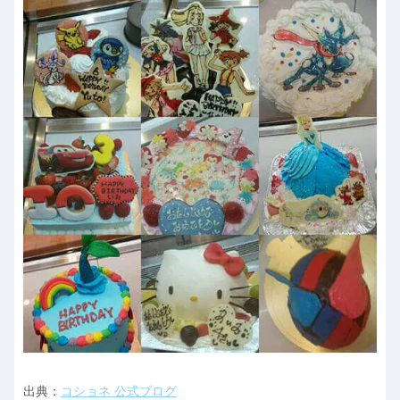
出典：
コショネ 公式ブログ