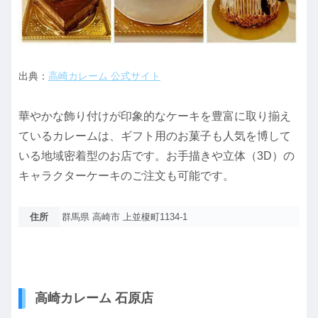
出典：
高崎カレーム 公式サイト
華やかな飾り付けが印象的なケーキを豊富に取り揃え
ているカレームは、ギフト用のお菓子も人気を博して
いる地域密着型のお店です。お手描きや立体（3D）の
キャラクターケーキのご注文も可能です。
住所
群馬県 高崎市 上並榎町1134-1
高崎カレーム 石原店