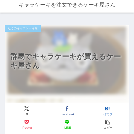
キャラケーキを注文できるケーキ屋さん
近くのキャラケーキ店
群馬でキャラケーキが買えるケー
キ屋さん
X
Facebook
はてブ
Pocket
LINE
コピー