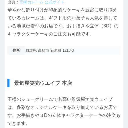
出典：
高崎カレーム 公式サイト
華やかな飾り付けが印象的なケーキを豊富に取り揃え
ているカレームは、ギフト用のお菓子も人気を博して
いる地域密着型のお店です。お手描きや立体（3D）の
キャラクターケーキのご注文も可能です。
住所
群馬県 高崎市 石原町 1213-3
景気屋笑売ウエイブ 本店
王様のシュークリームで名高い景気屋笑売ウェイブ
は、多彩なオリジナルケーキを取り揃えているお店で
す。お手描きや３Dの立体キャラクターケーキの注文も
できます。