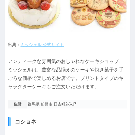
出典：
ミッシェル 公式サイト
アンティークな雰囲気のおしゃれなケーキショップ、
ミッシェルは、豊富な品揃えのケーキや焼き菓子を手
ごろな価格で楽しめるお店です。プリントタイプのキ
ャラクターケーキもご注文いただけます。
住所
群馬県 前橋市 日吉町2-6-17
コショネ