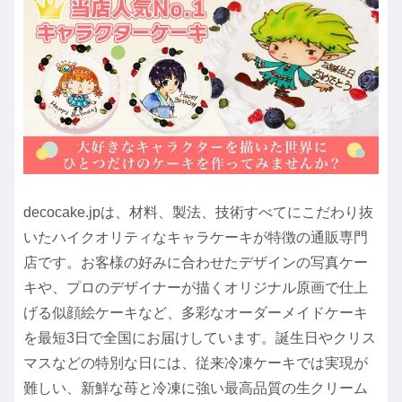
decocake.jpは、材料、製法、技術すべてにこだわり抜
いたハイクオリティなキャラケーキが特徴の通販専門
店です。お客様の好みに合わせたデザインの写真ケー
キや、プロのデザイナーが描くオリジナル原画で仕上
げる似顔絵ケーキなど、多彩なオーダーメイドケーキ
を最短3日で全国にお届けしています。誕生日やクリス
マスなどの特別な日には、従来冷凍ケーキでは実現が
難しい、新鮮な苺と冷凍に強い最高品質の生クリーム